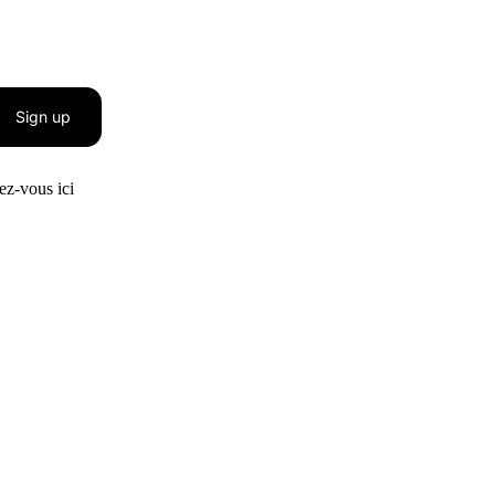
Sign up
z-vous ici