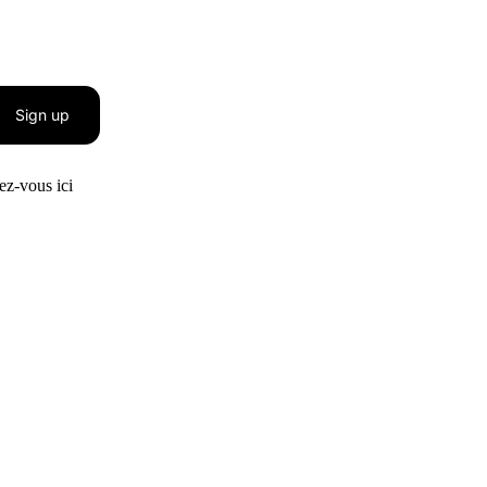
Sign up
z-vous ici