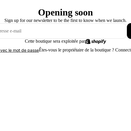
Opening soon
Sign up for our newsletter to be the first to know when we launch.
Cette boutique sera exploitée par
Êtes-vous le propriétaire de la boutique ?
Connecte
vec le mot de passe