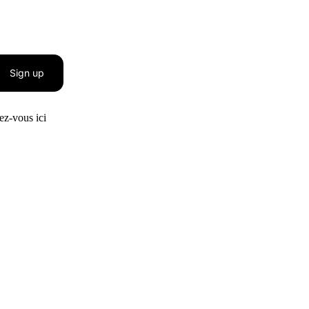
Sign up
z-vous ici